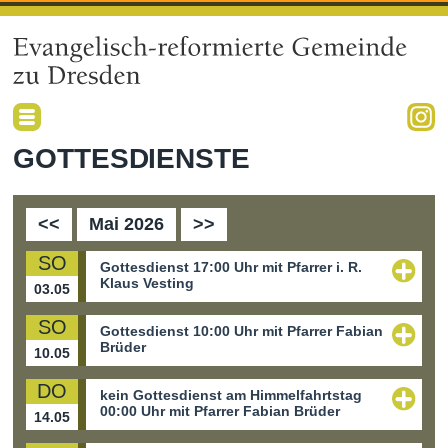
GOTTESDIENSTE
<<
Mai 2026
>>
SO
Gottesdienst
17:00 Uhr mit Pfarrer i. R.
Klaus Vesting
03.05
SO
Ort
: Kirchsaal
Gottesdienst
10:00 Uhr mit Pfarrer Fabian
Brüder
10.05
DO
Ort
: Kirchsaal
kein Gottesdienst am Himmelfahrtstag
00:00 Uhr mit Pfarrer Fabian Brüder
14.05